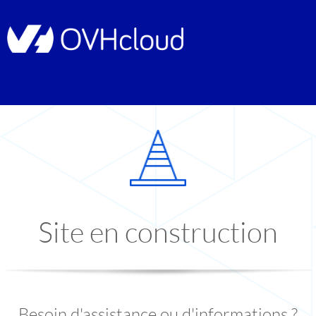
Site en construction
Besoin d'assistance ou d'informations ?